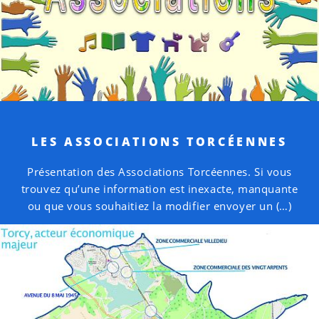
LES ASSOCIATIONS TORCÉENNES
Présentation des Associations Torcéennes. Si vous
trouvez qu’une information est inexacte, manquante
ou que vous souhaitiez la modifier envoyer un (…)