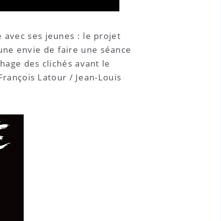
 avec ses jeunes : le projet
une envie de faire une séance
chage des clichés avant le
 François Latour / Jean-Louis