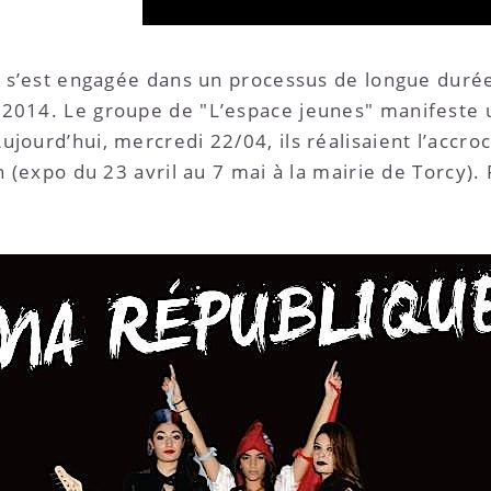
e) s’est engagée dans un processus de longue durée
 2014. Le groupe de "L’espace jeunes" manifeste 
jourd’hui, mercredi 22/04, ils réalisaient l’accro
n (expo du 23 avril au 7 mai à la mairie de Torcy).