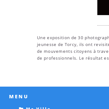
Une exposition de 30 photograph
jeunesse de Torcy, ils ont revisi
de mouvements citoyens à traver
de professionnels. Le résultat est
MENU
Ma Ville