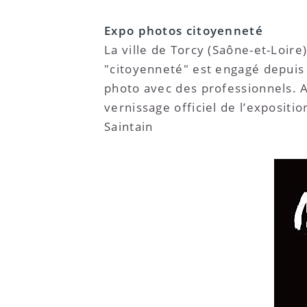
Expo photos citoyenneté
La ville de Torcy (Saône-et-Loir
"citoyenneté" est engagé depuis
photo avec des professionnels. Au
vernissage officiel de l’expositio
Saintain