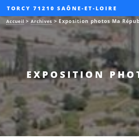
TORCY 71210 SAÔNE-ET-LOIRE
>
>
Exposition photos Ma Républ
Accueil
Archives
EXPOSITION PHO