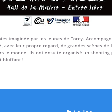
ies imaginée par les jeunes de Torcy. Accompagné
té, avec leur propre regard, de grandes scènes de 
s le monde. Ils ont ensuite organisé un shooting
 bluffant !
Le lac