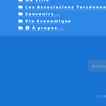
Les Associations Torcéenn
Souvenirs...
Vie économique
À propos...
200