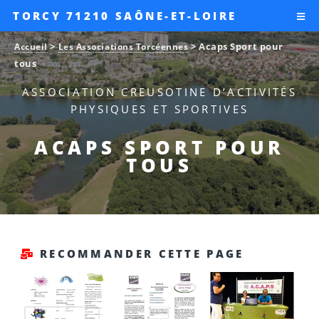
TORCY 71210 SAÔNE-ET-LOIRE
>
>
Acaps Sport pour
Accueil
Les Associations Torcéennes
tous
ASSOCIATION CREUSOTINE D’ACTIVITÉS
PHYSIQUES ET SPORTIVES
ACAPS SPORT POUR
TOUS
RECOMMANDER CETTE PAGE