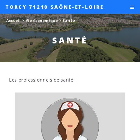
TORCY 71210 SAÔNE-ET-LOIRE
>
>
Santé
Accueil
Vie économique
SANTÉ
Les professionnels de santé